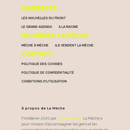
MANIFESTE
LES NOUVELLES DU FRONT
LE GRAND AGENDA
A LA RACINE
REJOINDRE LA MÈCHE
MÈCHE À MÈCHE
ILS VENDENT LA MÈCHE
CONTACT
POLITIQUE DES COOKIES
POLITIQUE DE CONFIDENTIALITÉ
CONDITIONS D’UTILISATION
À propos de La Mèche
Fondée en 2020 par
Marie Chassot
,
La Mèche a
pour mission d’accompagner les gens et les
organisations dans leur transition vers un mode de