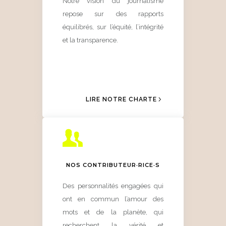
Notre vision du journalisme
repose sur des rapports
équilibrés, sur l’équité, l’intégrité
et la transparence.
LIRE NOTRE CHARTE
NOS CONTRIBUTEUR·RICE·S
Des personnalités engagées qui
ont en commun l’amour des
mots et de la planète, qui
recherchent la vérité et