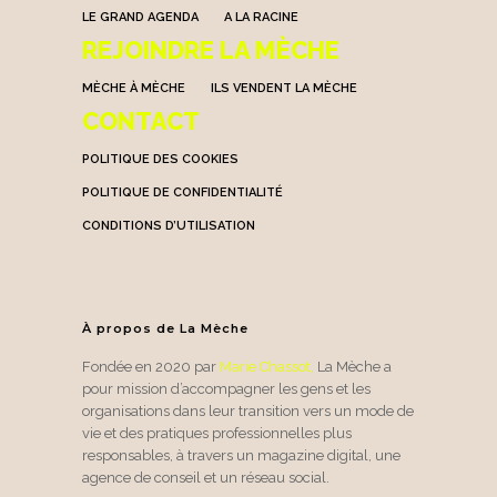
LE GRAND AGENDA
A LA RACINE
REJOINDRE LA MÈCHE
MÈCHE À MÈCHE
ILS VENDENT LA MÈCHE
CONTACT
POLITIQUE DES COOKIES
POLITIQUE DE CONFIDENTIALITÉ
CONDITIONS D’UTILISATION
À propos de La Mèche
Fondée en 2020 par
Marie Chassot
,
La Mèche a
pour mission d’accompagner les gens et les
organisations dans leur transition vers un mode de
vie et des pratiques professionnelles plus
responsables, à travers un magazine digital, une
agence de conseil et un réseau social.