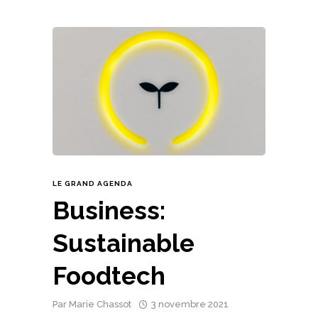
LE GRAND AGENDA
Business:
Sustainable
Foodtech
Par
Marie Chassot
3 novembre 2021