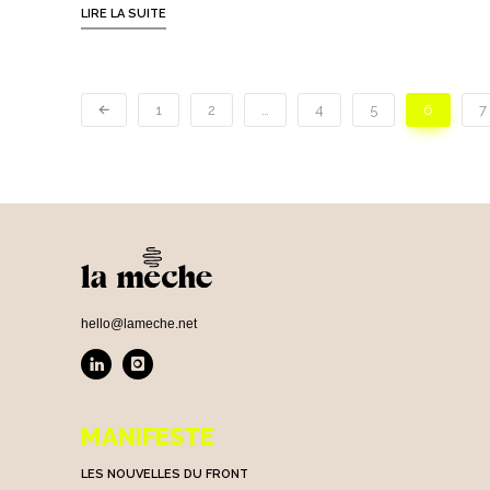
LIRE LA SUITE
1
2
…
4
5
6
7
hello@lameche.net
MANIFESTE
LES NOUVELLES DU FRONT