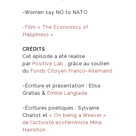
-Women say NO to NATO
-Film « The Economics of
Happiness »
CRÉDITS
Cet épisode a été réalisé
par
Positive Lab
, grâce au soutien
du
Fonds Citoyen Franco-Allemand
-Écriture et présentation : Elisa
Gratias &
Emilie Langlade
-Écritures poétiques : Sylvaine
Charlot et
« On being a Weaver »
de l’activiste écoféministe Mina
Hamilton