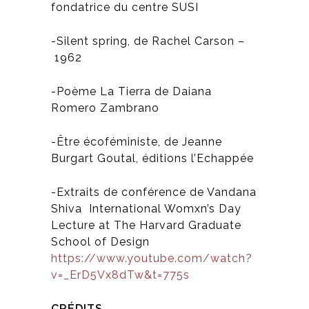
fondatrice du centre SUSI
-Silent spring, de Rachel Carson –
1962
-Poème La Tierra de Daiana
Romero Zambrano
-Être écoféministe, de Jeanne
Burgart Goutal, éditions l’Echappée
-Extraits de conférence de Vandana
Shiva International Womxn’s Day
Lecture at The Harvard Graduate
School of Design
https://www.youtube.com/watch?
v=_ErD5Vx8dTw&t=775s
CRÉDITS