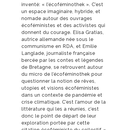
inventé: « l’écoféminothek ». C’est
un espace imaginaire, hybride, et
nomade autour des ouvrages
écoféministes et des activistes qui
donnent du courage. Elisa Gratias,
autrice allemande née sous le
communisme en RDA, et Emilie
Langlade, journaliste française
bercée par les contes et légendes
de Bretagne, se retrouvent autour
du micro de l’écoféminothek pour
questionner la notion de rêves,
utopies et visions écoféministes
dans un contexte de pandémie et
crise climatique. C’est l’amour de la
littérature qui les a réunies, c’est
donc le point de départ de leur
exploration portée par cette
citation écoféministe du collectif «