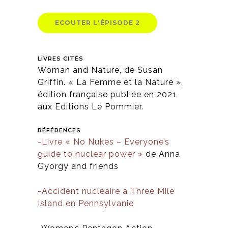
ECOUTER L'ÉPISODE 2
LIVRES CITÉS
Woman and Nature, de Susan
Griffin. « La Femme et la Nature »,
édition française publiée en 2021
aux Editions Le Pommier.
RÉFÉRENCES
-Livre « No Nukes – Everyone’s
guide to nuclear power »
de Anna
Gyorgy and friends
-Accident nucléaire à Three Mile
Island en Pennsylvanie