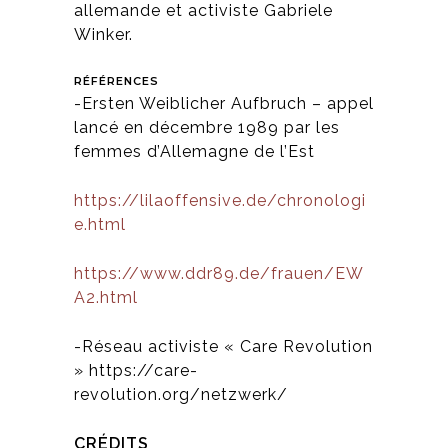
allemande et activiste Gabriele
Winker.
RÉFÉRENCES
-Ersten Weiblicher Aufbruch – appel
lancé en décembre 1989 par les
femmes d’Allemagne de l’Est
https://lilaoffensive.de/chronologi
e.html
https://www.ddr89.de/frauen/EW
A2.html
-Réseau activiste « Care Revolution
» https://care-
revolution.org/netzwerk/
CRÉDITS