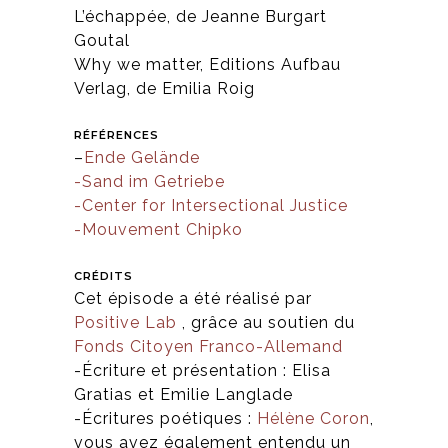
L’échappée, de Jeanne Burgart
Goutal
Why we matter, Editions Aufbau
Verlag, de Emilia Roig
RÉFÉRENCES
–
Ende Gelände
-Sand im Getriebe
-Center for Intersectional Justice
-Mouvement Chipko
CRÉDITS
Cet épisode a été réalisé par
Positive Lab
, grâce au soutien du
Fonds Citoyen Franco-Allemand
-Écriture et présentation : Elisa
Gratias et Emilie Langlade
-Écritures poétiques :
Hélène Coron
,
vous avez également entendu un