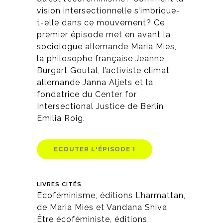
vision intersectionnelle s’imbrique-
t-elle dans ce mouvement? Ce
premier épisode met en avant la
sociologue allemande Maria Mies,
la philosophe française Jeanne
Burgart Goutal, l’activiste climat
allemande Janna Aljets et la
fondatrice du Center for
Intersectional Justice de Berlin
Emilia Roig.
ECOUTER L'ÉPISODE 1
LIVRES CITÉS
Ecoféminisme, éditions L’harmattan,
de Maria Mies et Vandana Shiva
Être écoféministe, éditions