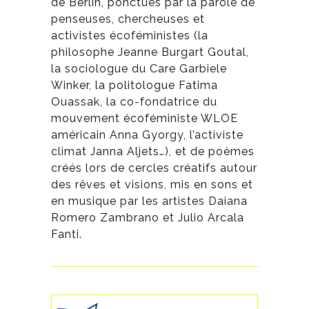
de Berlin, ponctués par la parole de
penseuses, chercheuses et
activistes écoféministes (la
philosophe Jeanne Burgart Goutal,
la sociologue du Care Garbiele
Winker, la politologue Fatima
Ouassak, la co-fondatrice du
mouvement écoféministe WLOE
américain Anna Gyorgy, l’activiste
climat Janna Aljets…), et de poèmes
créés lors de cercles créatifs autour
des rêves et visions, mis en sons et
en musique par les artistes Daiana
Romero Zambrano et Julio Arcala
Fanti.