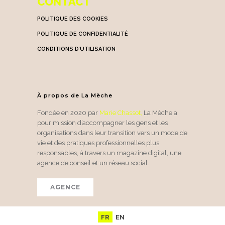
CONTACT
POLITIQUE DES COOKIES
POLITIQUE DE CONFIDENTIALITÉ
CONDITIONS D’UTILISATION
À propos de La Mèche
Fondée en 2020 par
Marie Chassot
,
La Mèche a
pour mission d’accompagner les gens et les
organisations dans leur transition vers un mode de
vie et des pratiques professionnelles plus
responsables, à travers un magazine digital, une
agence de conseil et un réseau social.
AGENCE
FR
EN