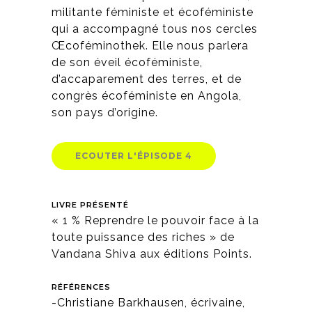
militante féministe et écoféministe
qui a accompagné tous nos cercles
Œcoféminothek. Elle nous parlera
de son éveil écoféministe,
d’accaparement des terres, et de
congrès écoféministe en Angola,
son pays d’origine.
ECOUTER L'ÉPISODE 4
LIVRE PRÉSENTÉ
« 1 % Reprendre le pouvoir face à la
toute puissance des riches » de
Vandana Shiva aux éditions Points.
RÉFÉRENCES
-Christiane Barkhausen, écrivaine,