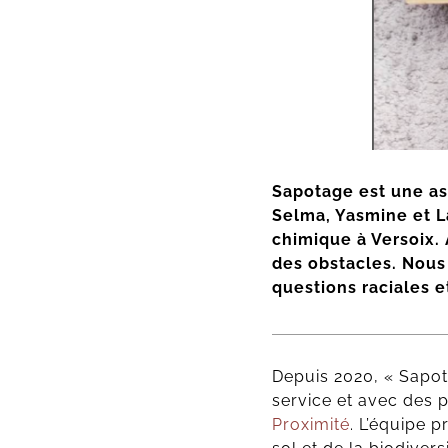
Sapotage est une as
Selma, Yasmine et La
chimique à Versoix. 
des obstacles. Nous
questions raciales 
Depuis 2020, « Sapot
service et avec des p
Proximité
. L’équipe 