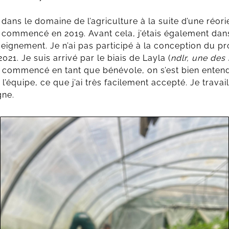
 dans le domaine de l’agriculture à la suite d’une réori
a commencé en 2019. Avant cela, j’étais également da
seignement. Je n’ai pas participé à la conception du proj
2021. Je suis arrivé par le biais de Layla (
ndlr, une de
’ai commencé en tant que bénévole, on s’est bien entend
’équipe, ce que j’ai très facilement accepté. Je travail
gne.