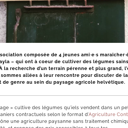
sociation composée de 4 jeunes ami·e·s maraîcher·è
yla – qui ont à coeur de cultiver des légumes sains
À la recherche d’un terrain pérenne et plus grand, l’
 sommes allées à leur rencontre pour discuter de la
et de genre au sein du paysage agricole helvétique.
age » cultive des légumes qu’iels vendent dans un pet
aniers contractuels selon le format d’
Agriculture Cont
prône une agriculture paysanne sans traitement chimiq