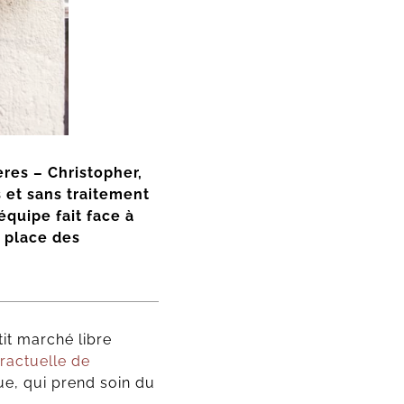
res – Christopher,
 et sans traitement
équipe fait face à
 place des
it marché libre
ractuelle de
ue, qui prend soin du