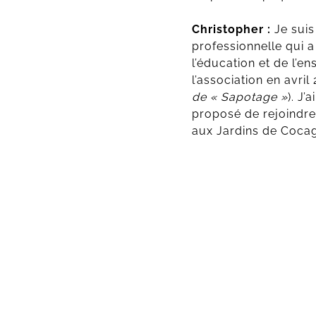
Christopher :
Je suis
professionnelle qui 
l’éducation et de l’en
l’association en avril 
de « Sapotage »
). J
proposé de rejoindre l
aux Jardins de Coca