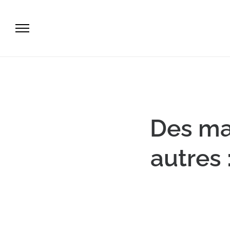
Des ma
autres