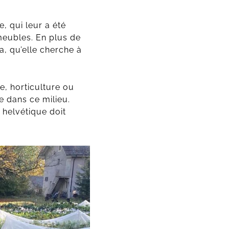
, qui leur a été
meubles. En plus de
, qu’elle cherche à
e, horticulture ou
e dans ce milieu.
 helvétique doit