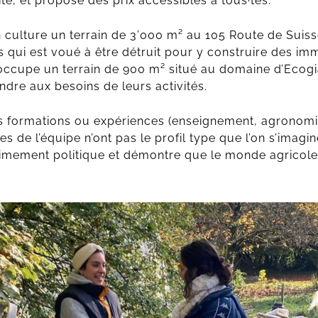
ité, et propose des prix accessibles à tous·tes.
n culture un terrain de 3’000 m² au 105 Route de Suisse
s qui est voué à être détruit pour y construire des im
 occupe un terrain de 900 m² situé au domaine d’Ecogia
ndre aux besoins de leurs activités.
tes formations ou expériences (enseignement, agronomi
 de l’équipe n’ont pas le profil type que l’on s’imagin
timement politique et démontre que le monde agricole