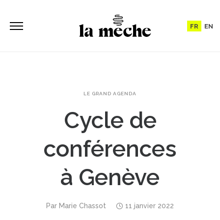
FR
EN
LE GRAND AGENDA
Cycle de
conférences
à Genève
Par
Marie Chassot
11 janvier 2022