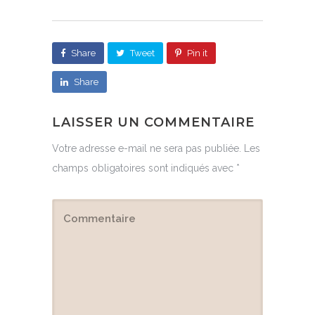
Share
Tweet
Pin it
Share
LAISSER UN COMMENTAIRE
Votre adresse e-mail ne sera pas publiée.
Les
champs obligatoires sont indiqués avec
*