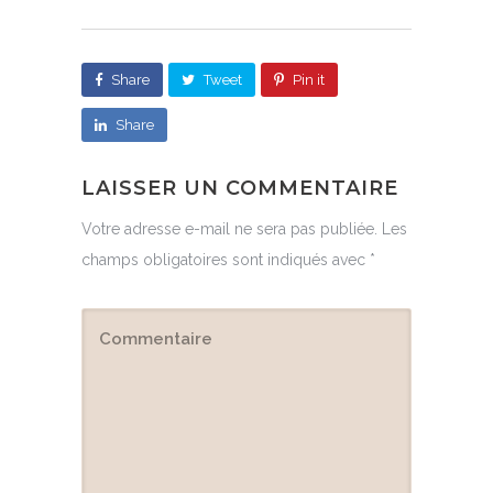
Share
Tweet
Pin it
Share
LAISSER UN COMMENTAIRE
Votre adresse e-mail ne sera pas publiée.
Les
champs obligatoires sont indiqués avec
*