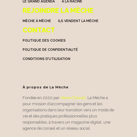
LE GRAND AGENDA
A LA RACINE
REJOINDRE LA MÈCHE
MÈCHE À MÈCHE
ILS VENDENT LA MÈCHE
CONTACT
POLITIQUE DES COOKIES
POLITIQUE DE CONFIDENTIALITÉ
CONDITIONS D’UTILISATION
À propos de La Mèche
Fondée en 2020 par
Marie Chassot
,
La Mèche a
pour mission d’accompagner les gens et les
organisations dans leur transition vers un mode de
vie et des pratiques professionnelles plus
responsables, à travers un magazine digital, une
agence de conseil et un réseau social.