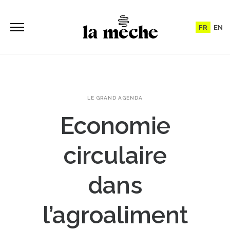
FR
EN
LE GRAND AGENDA
Economie
circulaire
dans
l’agroaliment