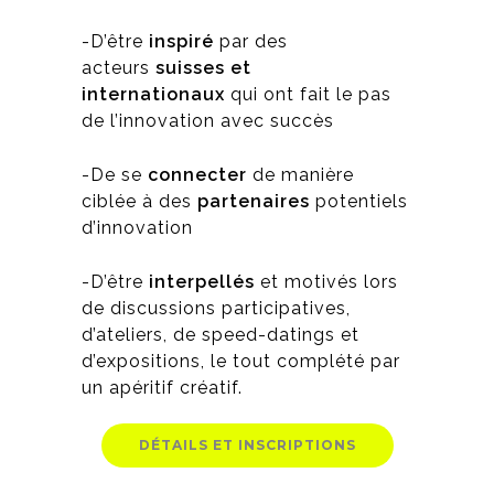
-D’être
inspiré
par des
acteurs
suisses et
internationaux
qui ont fait le pas
de l’innovation avec succès
-De se
connecter
de manière
ciblée à des
partenaires
potentiels
d’innovation
-D’être
interpellés
et motivés lors
de discussions participatives,
d’ateliers, de speed-datings et
d’expositions, le tout complété par
un apéritif créatif.
DÉTAILS ET INSCRIPTIONS