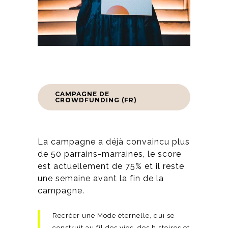
CAMPAGNE DE
CROWDFUNDING (FR)
La campagne a déjà convaincu plus
de 50 parrains-marraines, le score
est actuellement de 75% et il reste
une semaine avant la fin de la
campagne.
Recréer une Mode éternelle, qui se
construit au fil des vies, des histoires et