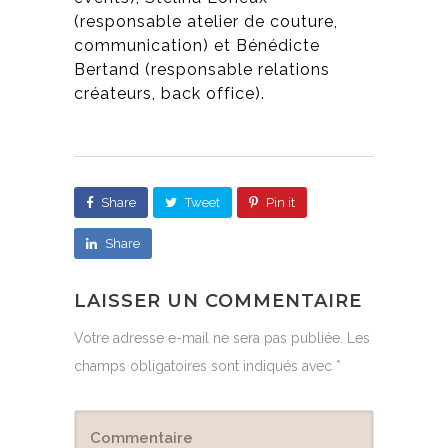
(responsable atelier de couture,
communication) et Bénédicte
Bertand (responsable relations
créateurs, back office).
Share
Tweet
Pin it
Share
LAISSER UN COMMENTAIRE
Votre adresse e-mail ne sera pas publiée.
Les
champs obligatoires sont indiqués avec
*