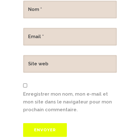
Enregistrer mon nom, mon e-mail et
mon site dans le navigateur pour mon
prochain commentaire.