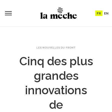
FR
EN
LES NOUVELLES DU FRONT
Cinq des plus
grandes
innovations
de