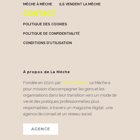
MÈCHE À MÈCHE
ILS VENDENT LA MÈCHE
CONTACT
POLITIQUE DES COOKIES
POLITIQUE DE CONFIDENTIALITÉ
CONDITIONS D’UTILISATION
À propos de La Mèche
Fondée en 2020 par
Marie Chassot
,
La Mèche a
pour mission d’accompagner les gens et les
organisations dans leur transition vers un mode de
vie et des pratiques professionnelles plus
responsables, à travers un magazine digital, une
agence de conseil et un réseau social.
AGENCE