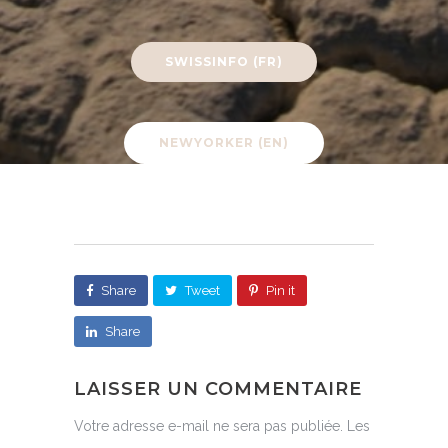
SWISSINFO (FR)
NEWYORKER (EN)
Share
Tweet
Pin it
Share
LAISSER UN COMMENTAIRE
Votre adresse e-mail ne sera pas publiée.
Les