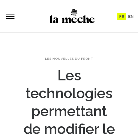
FR
EN
LES NOUVELLES DU FRONT
Les
technologies
permettant
de modifier le