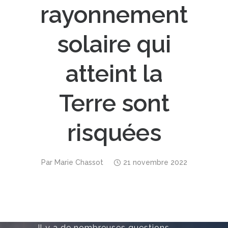
rayonnement
solaire qui
atteint la
Terre sont
risquées
Par
Marie Chassot
21 novembre 2022
Il y a de nombreuses questions