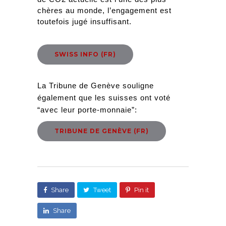
chères au monde, l’engagement est 
toutefois jugé insuffisant.
SWISS INFO (FR)
La Tribune de Genève souligne 
également que les suisses ont voté 
“avec leur porte-monnaie”:
TRIBUNE DE GENÈVE (FR)
Share
Tweet
Pin it
Share