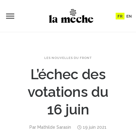
FR
EN
LES NOUVELLES DU FRONT
L’échec des
votations du
16 juin
Par
Mathilde Sarasin
19 juin 2021