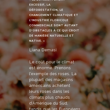
EXCESSIF, LA
DÉFORESTATION, LE
CHANGEMENT CLIMATIQUE ET
L’INDUSTRIE FLORICOLE
COMMERCIALE SONT AUTANT
D’OBSTACLES À CE QUI CROIT
DE MANIÈRE NATURELLE ET
NATIVE. »
Liana Demasi
Le coût pour le climat
est énorme. Prenons
l’exemple des roses. La
plupart des magasins
américains achètent
leurs roses dans les
climats plus chauds
d’Amérique du Sud,
tandis que les Européens