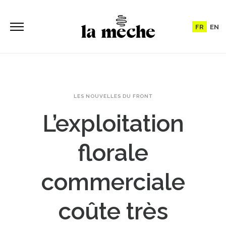
FR
EN
LES NOUVELLES DU FRONT
L’exploitation
florale
commerciale
coûte très