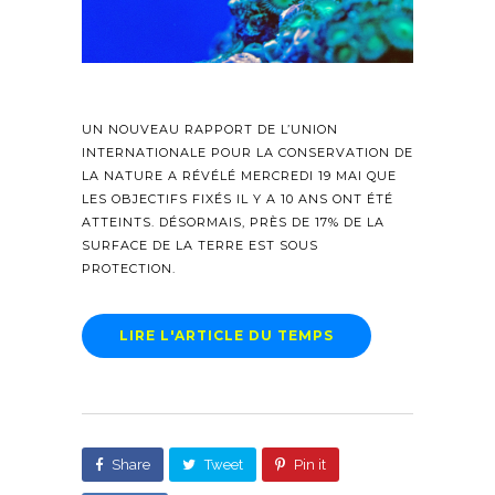
UN NOUVEAU RAPPORT DE L’UNION
INTERNATIONALE POUR LA CONSERVATION DE
LA NATURE A RÉVÉLÉ MERCREDI 19 MAI QUE
LES OBJECTIFS FIXÉS IL Y A 10 ANS ONT ÉTÉ
ATTEINTS. DÉSORMAIS, PRÈS DE 17% DE LA
SURFACE DE LA TERRE EST SOUS
PROTECTION.
LIRE L'ARTICLE DU TEMPS
Share
Tweet
Pin it