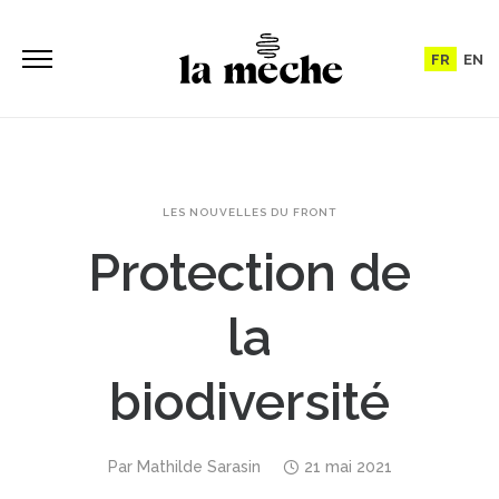
FR
EN
LES NOUVELLES DU FRONT
Protection de
la
biodiversité
Par
Mathilde Sarasin
21 mai 2021