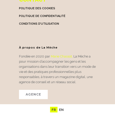
POLITIQUE DES COOKIES
POLITIQUE DE CONFIDENTIALITÉ
CONDITIONS D’UTILISATION
À propos de La Mèche
Fondée en 2020 par
Marie Chassot
,
La Mèche a
pour mission d’accompagner les gens et les
organisations dans leur transition vers un mode de
vie et des pratiques professionnelles plus
responsables, à travers un magazine digital, une
agence de conseil et un réseau social.
AGENCE
FR
EN