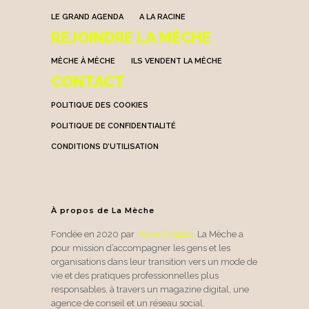
LE GRAND AGENDA
A LA RACINE
REJOINDRE LA MÈCHE
MÈCHE À MÈCHE
ILS VENDENT LA MÈCHE
CONTACT
POLITIQUE DES COOKIES
POLITIQUE DE CONFIDENTIALITÉ
CONDITIONS D’UTILISATION
À propos de La Mèche
Fondée en 2020 par
Marie Chassot
,
La Mèche a
pour mission d’accompagner les gens et les
organisations dans leur transition vers un mode de
vie et des pratiques professionnelles plus
responsables, à travers un magazine digital, une
agence de conseil et un réseau social.