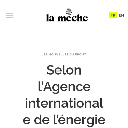
FR
EN
LES NOUVELLES DU FRONT
Selon
l’Agence
international
e de l’énergie