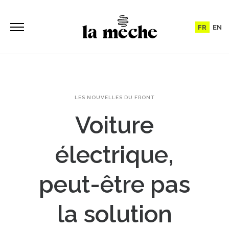
FR
EN
LES NOUVELLES DU FRONT
Voiture
électrique,
peut-être pas
la solution