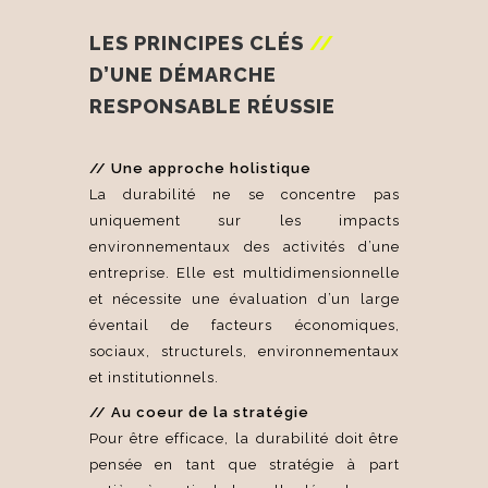
LES PRINCIPES CL
É
S
//
D’UNE D
É
MARCHE
RESPONSABLE RÉUSSIE
// Une approche holistique
La durabilité ne se concentre pas
uniquement sur les impacts
environnementaux des activités d’une
entreprise. Elle est multidimensionnelle
et nécessite une évaluation d’un large
éventail de facteurs économiques,
sociaux, structurels, environnementaux
et institutionnels.
// Au coeur de la stratégie
Pour être efficace, la durabilité doit être
pensée en tant que stratégie à part