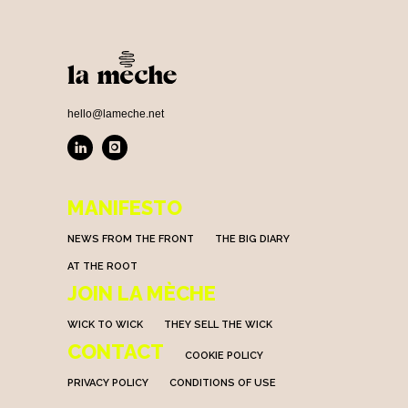
hello@lameche.net
MANIFESTO
NEWS FROM THE FRONT
THE BIG DIARY
AT THE ROOT
JOIN LA MÈCHE
WICK TO WICK
THEY SELL THE WICK
CONTACT
COOKIE POLICY
PRIVACY POLICY
CONDITIONS OF USE