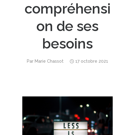
compréhensi
on de ses
besoins
Par
Marie Chassot
17 octobre 2021