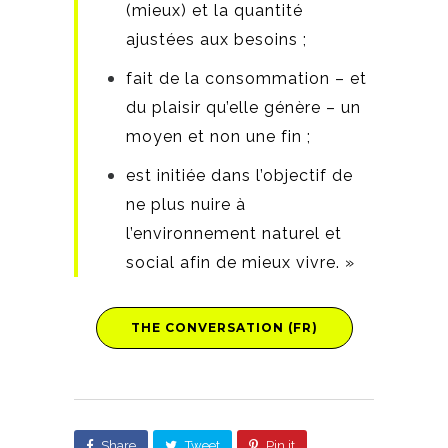
(mieux) et la quantité
ajustées aux besoins ;
fait de la consommation – et
du plaisir qu’elle génère – un
moyen et non une fin ;
est initiée dans l’objectif de
ne plus nuire à
l’environnement naturel et
social afin de mieux vivre. »
THE CONVERSATION (FR)
Share
Tweet
Pin it