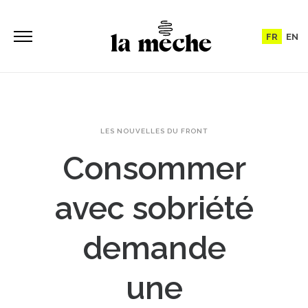
FR
EN
LES NOUVELLES DU FRONT
Consommer
avec sobriété
demande
une