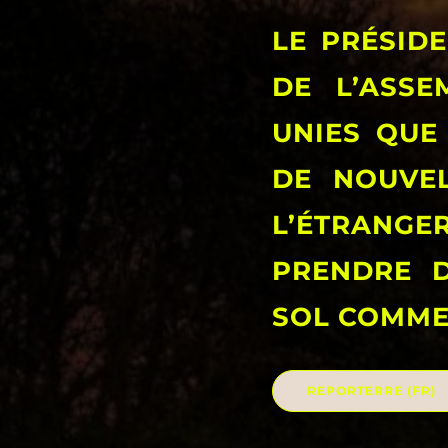
LE PRÉSID
DE L’ASSE
UNIES QUE
DE NOUVE
L’ÉTRANGE
PRENDRE 
SOL COMME
REPORTERRE (FR)