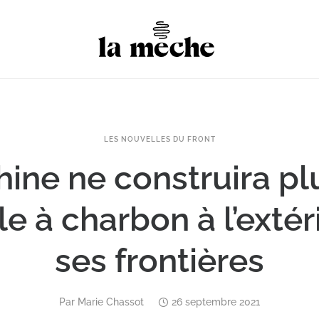
LES NOUVELLES DU FRONT
hine ne construira pl
le à charbon à l’extér
ses frontières
Par
Marie Chassot
26 septembre 2021