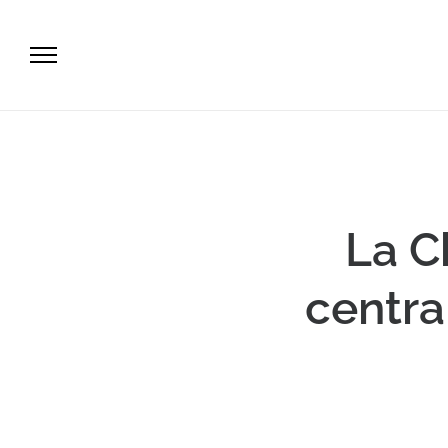
La C
centra