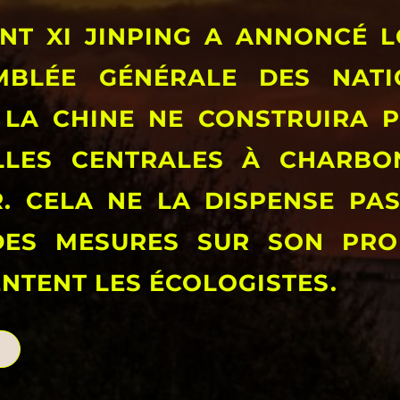
ENT XI JINPING A ANNONCÉ 
MBLÉE GÉNÉRALE DES NATI
 LA CHINE NE CONSTRUIRA 
LLES CENTRALES À CHARBO
R. CELA NE LA DISPENSE PA
DES MESURES SUR SON PRO
NTENT LES ÉCOLOGISTES.