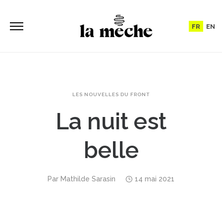
FR
EN
LES NOUVELLES DU FRONT
La nuit est
belle
Par
Mathilde Sarasin
14 mai 2021