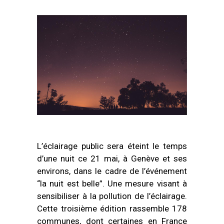
L’éclairage public sera éteint le temps
d’une nuit ce 21 mai, à Genève et ses
environs, dans le cadre de l’événement
“la nuit est belle”. Une mesure visant à
sensibiliser à la pollution de l’éclairage.
Cette troisième édition rassemble 178
communes, dont certaines en France