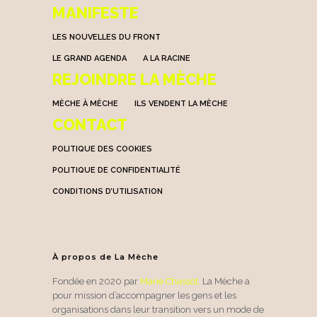
MANIFESTE
LES NOUVELLES DU FRONT
LE GRAND AGENDA
A LA RACINE
REJOINDRE LA MÈCHE
MÈCHE À MÈCHE
ILS VENDENT LA MÈCHE
CONTACT
POLITIQUE DES COOKIES
POLITIQUE DE CONFIDENTIALITÉ
CONDITIONS D’UTILISATION
À propos de La Mèche
Fondée en 2020 par
Marie Chassot
,
La Mèche a
pour mission d’accompagner les gens et les
organisations dans leur transition vers un mode de