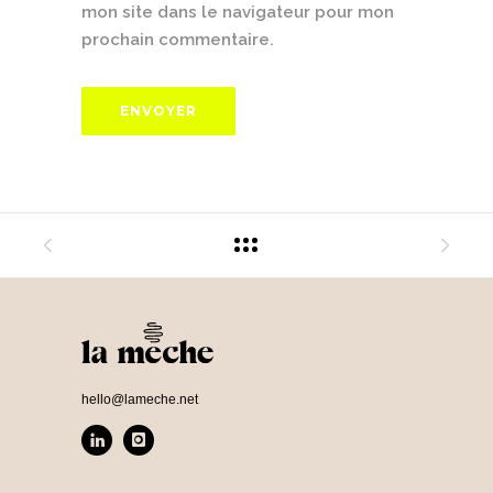
mon site dans le navigateur pour mon
prochain commentaire.
hello@lameche.net