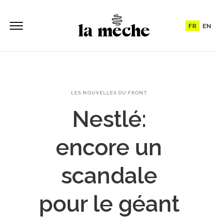
FR
EN
LES NOUVELLES DU FRONT
Nestlé:
encore un
scandale
pour le géant