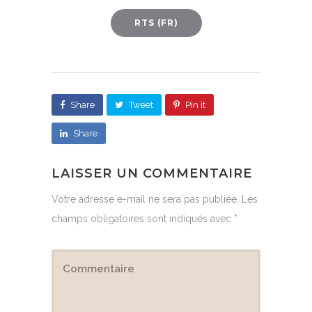
RTS (FR)
Share
Tweet
Pin it
Share
LAISSER UN COMMENTAIRE
Votre adresse e-mail ne sera pas publiée.
Les
champs obligatoires sont indiqués avec
*