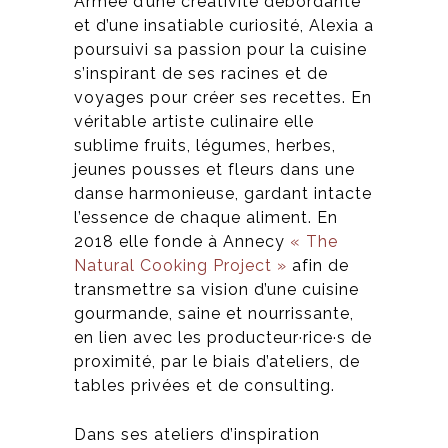
Armée d’une créativité débordante
et d’une insatiable curiosité, Alexia a
poursuivi sa passion pour la cuisine
s’inspirant de ses racines et de
voyages pour créer ses recettes.
En
véritable artiste culinaire elle
sublime fruits, légumes, herbes,
jeunes pousses et fleurs dans une
danse harmonieuse, gardant intacte
l’essence de chaque aliment.
En
2018 elle fonde à Annecy
« The
Natural Cooking Project »
afin
de
transmettre sa vision d’une cuisine
gourmande, saine et nourrissante,
en lien avec les producteur·rice·s de
proximité,
par le biais d’ateliers, de
tables privées et de consulting.
Dans ses ateliers d’inspiration