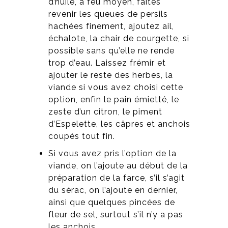
d’huile, à feu moyen, faites
revenir les queues de persils
hachées finement, ajoutez ail,
échalote, la chair de courgette, si
possible sans qu’elle ne rende
trop d’eau. Laissez frémir et
ajouter le reste des herbes, la
viande si vous avez choisi cette
option, enfin le pain émietté, le
zeste d’un citron, le piment
d’Espelette, les câpres et anchois
coupés tout fin.
Si vous avez pris l’option de la
viande, on l’ajoute au début de la
préparation de la farce, s’il s’agit
du sérac, on l’ajoute en dernier,
ainsi que quelques pincées de
fleur de sel, surtout s’il n’y a pas
les anchois.