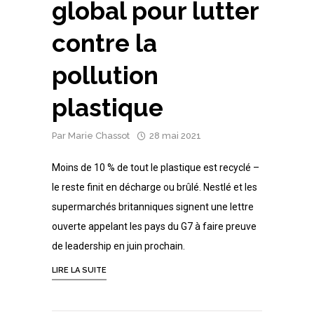
global pour lutter
contre la
pollution
plastique
Par
Marie Chassot
28 mai 2021
Moins de 10 % de tout le plastique est recyclé –
le reste finit en décharge ou brûlé. Nestlé et les
supermarchés britanniques signent une lettre
ouverte appelant les pays du G7 à faire preuve
de leadership en juin prochain.
LIRE LA SUITE