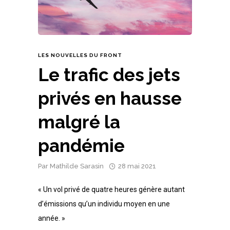
LES NOUVELLES DU FRONT
Le trafic des jets
privés en hausse
malgré la
pandémie
Par
Mathilde Sarasin
28 mai 2021
« Un vol privé de quatre heures génère autant
d’émissions qu’un individu moyen en une
année. »