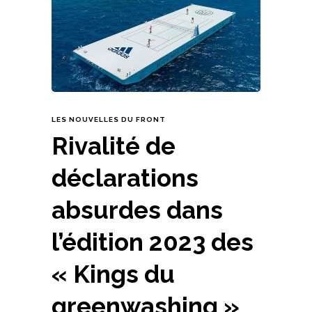
LES NOUVELLES DU FRONT
Rivalité de
déclarations
absurdes dans
l’édition 2023 des
« Kings du
greenwashing »