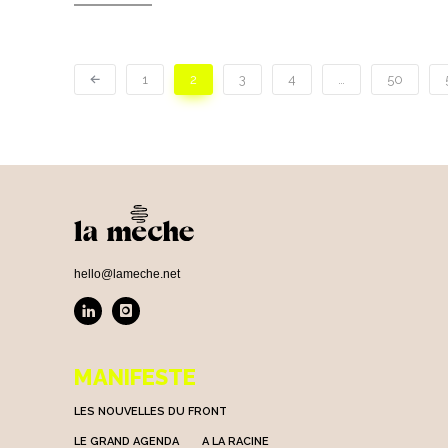
1
2
3
4
…
50
hello@lameche.net
MANIFESTE
LES NOUVELLES DU FRONT
LE GRAND AGENDA
A LA RACINE