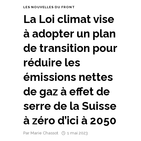
LES NOUVELLES DU FRONT
La Loi climat vise
à adopter un plan
de transition pour
réduire les
émissions nettes
de gaz à effet de
serre de la Suisse
à zéro d’ici à 2050
Par
Marie Chassot
1 mai 2023