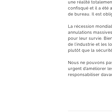
une réalité totalement
confisqué et il a été
de bureau. Il est obl
La récession mondial
annulations massives
pour leur survie. Bie
de l’industrie et les 
plutôt que la sécurité
Nous ne pouvons pas co
urgent d’améliorer le
responsabiliser davan