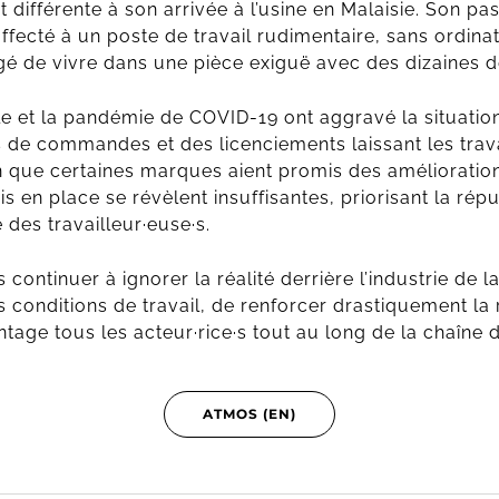
 différente à son arrivée à l’usine en Malaisie. Son pas
 affecté à un poste de travail rudimentaire, sans ordin
igé de vivre dans une pièce exiguë avec des dizaines d
e et la pandémie de COVID-19 ont aggravé la situatio
 de commandes et des licenciements laissant les travai
n que certaines marques aient promis des amélioration
lois en place se révèlent insuffisantes, priorisant la r
 des travailleur·euse·s.
ntinuer à ignorer la réalité derrière l’industrie de la 
s conditions de travail, de renforcer drastiquement la
tage tous les acteur·rice·s tout au long de la chaîne
ATMOS (EN)