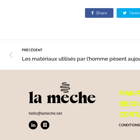
Share
Twee
PRÉCÉDENT
MANI
REJOI
CONT
hello@lameche.net
CONDITIONS 