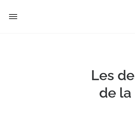
Les de
de la