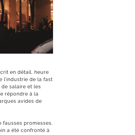
rit en détail, heure
 l’industrie de la fast
de salaire et les
de répondre à la
arques avides de
 de fausses promesses.
in a été confronté à