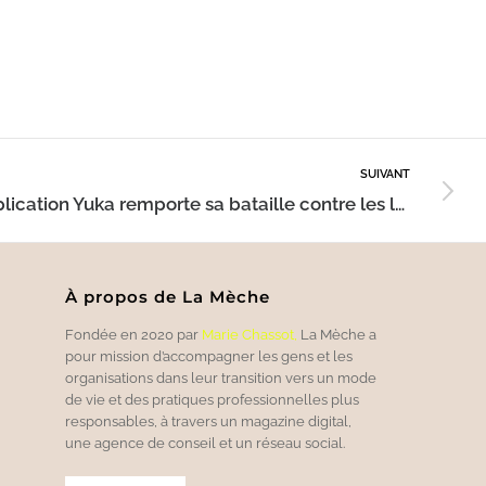
SUIVANT
L’application Yuka remporte sa bataille contre les lobbies de la charcuterie
À propos de La Mèche
Fondée en 2020 par
Marie Chassot
,
La Mèche a
pour mission d’accompagner les gens et les
organisations dans leur transition vers un mode
de vie et des pratiques professionnelles plus
responsables, à travers un magazine digital,
une agence de conseil et un réseau social.