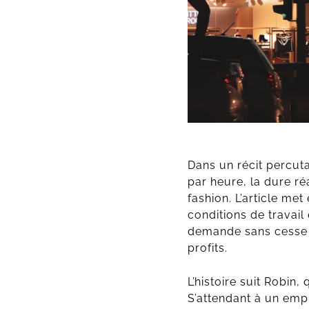
Dans un récit percuta
par heure, la dure réa
fashion. L’article me
conditions de travail
demande sans cesse 
profits.
L’histoire suit Robin
S’attendant à un empl