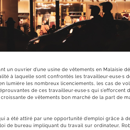
nt un ouvrier d’une usine de vêtements en Malaisie déc
lité à laquelle sont confrontés les travailleur·euse·s de
t en lumière les nombreux licenciements, les cas de vol 
 éprouvantes de ces travailleur·euse·s qui s’efforcent 
croissante de vêtements bon marché de la part de m
, qui a été attiré par une opportunité d’emploi grâce à
oi de bureau impliquant du travail sur ordinateur, Rob