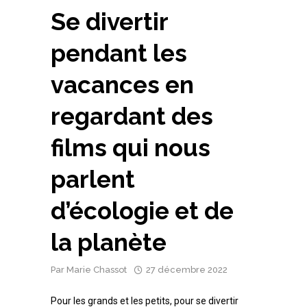
Se divertir
pendant les
vacances en
regardant des
films qui nous
parlent
d’écologie et de
la planète
Par
Marie Chassot
27 décembre 2022
Pour les grands et les petits, pour se divertir