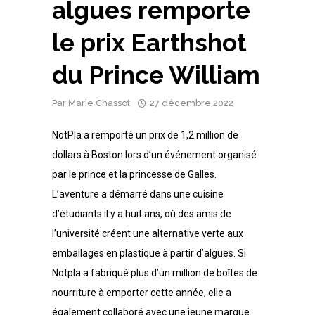
algues remporte
le prix Earthshot
du Prince William
Par
Marie Chassot
27 décembre 2022
NotPla a remporté un prix de 1,2 million de
dollars à Boston lors d’un événement organisé
par le prince et la princesse de Galles.
L’aventure a démarré dans une cuisine
d’étudiants il y a huit ans, où des amis de
l’université créent une alternative verte aux
emballages en plastique à partir d’algues. Si
Notpla a fabriqué plus d’un million de boîtes de
nourriture à emporter cette année, elle a
également collaboré avec une jeune marque