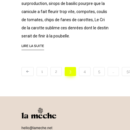
surproduction, sirops de basilic pourpre que la
canicule a fait fleurir trop vite, compotes, coulis
de tomates, chips de fanes de carottes, Le Cri
de la carotte sublime ces denrées dont le destin
serait de finir à la poubelle.
LIRE LA SUITE
1
2
3
4
5
…
5
hello@lameche.net