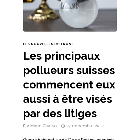
LES NOUVELLES DU FRONT
Les principaux
pollueurs suisses
commencent eux
aussi à être visés
par des litiges
Par
Marie Chassot
27 décembre 2022