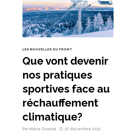
LES NOUVELLES DU FRONT
Que vont devenir
nos pratiques
sportives face au
réchauffement
climatique?
Par
Marie Chassot
27 décembre 2022