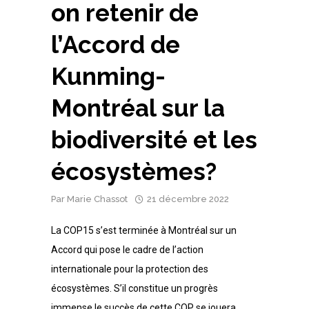
on retenir de
l’Accord de
Kunming-
Montréal sur la
biodiversité et les
écosystèmes?
Par
Marie Chassot
21 décembre 2022
La COP15 s’est terminée à Montréal sur un
Accord qui pose le cadre de l’action
internationale pour la protection des
écosystèmes. S’il constitue un progrès
immense le succès de cette COP se jouera