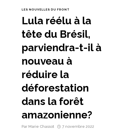
LES NOUVELLES DU FRONT
Lula réélu à la
tête du Brésil,
parviendra-t-il à
nouveau à
réduire la
déforestation
dans la forêt
amazonienne?
Par
Marie Chassot
7 novembre 2022