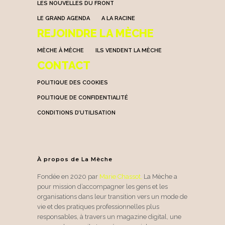
LES NOUVELLES DU FRONT
LE GRAND AGENDA
A LA RACINE
REJOINDRE LA MÈCHE
MÈCHE À MÈCHE
ILS VENDENT LA MÈCHE
CONTACT
POLITIQUE DES COOKIES
POLITIQUE DE CONFIDENTIALITÉ
CONDITIONS D’UTILISATION
À propos de La Mèche
Fondée en 2020 par
Marie Chassot
,
La Mèche a
pour mission d’accompagner les gens et les
organisations dans leur transition vers un mode de
vie et des pratiques professionnelles plus
responsables, à travers un magazine digital, une