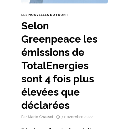
LES NOUVELLES DU FRONT
Selon
Greenpeace les
émissions de
TotalEnergies
sont 4 fois plus
élevées que
déclarées
Par
Marie Chassot
7 novembre 2022