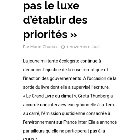
pas le luxe
d’établir des
priorités »
Par
Marie Chassot
1 novembre 2022
La jeune militante écologiste continue à
dénoncer l’injustice de la crise climatique et
l’inaction des gouvernements. A l’occasion de la
sortie du livre dont elle a supervisé l’écriture,
« Le Grand Livre du climat », Greta Thunberg a
accordé une interview exceptionnelle à la Terre
au carré, l’émission quotidienne consacrée à
l’environnement sur France Inter. Elle a annoncé
par ailleurs qu’elle ne participerait pas à la
COP27.