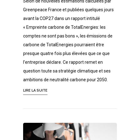
Selon de nouvelles estimations calculées par
Greenpeace France et publiées quelques jours
avant la COP27 dans un rapport intitulé
« Empreinte carbone de TotalEnergies: les
comptes ne sont pas bons », les émissions de
carbone de TotalEnergies pourraient être
presque quatre fois plus élevées que ce que
l’entreprise déclare. Ce rapport remet en
question toute sa stratégie climatique et ses
ambitions de neutralité carbone pour 2050.
LIRE LA SUITE