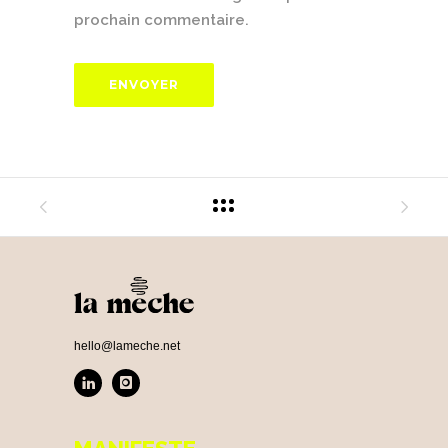
prochain commentaire.
hello@lameche.net