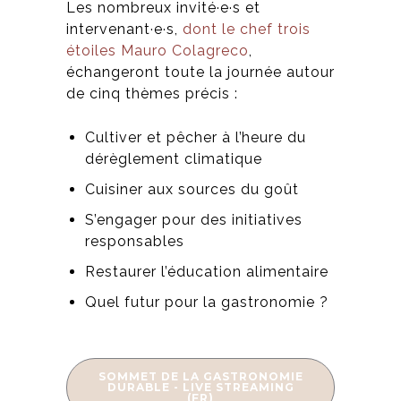
Les nombreux invité·e·s et
intervenant·e·s,
dont le chef trois
étoiles Mauro Colagreco
,
échangeront toute la journée autour
de cinq thèmes précis :
Cultiver et pêcher à l’heure du
dérèglement climatique
Cuisiner aux sources du goût
S’engager pour des initiatives
responsables
Restaurer l’éducation alimentaire
Quel futur pour la gastronomie ?
SOMMET DE LA GASTRONOMIE
DURABLE - LIVE STREAMING
(FR)