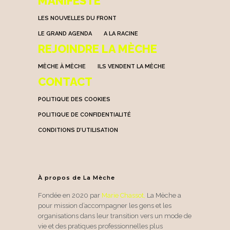
MANIFESTE
LES NOUVELLES DU FRONT
LE GRAND AGENDA
A LA RACINE
REJOINDRE LA MÈCHE
MÈCHE À MÈCHE
ILS VENDENT LA MÈCHE
CONTACT
POLITIQUE DES COOKIES
POLITIQUE DE CONFIDENTIALITÉ
CONDITIONS D’UTILISATION
À propos de La Mèche
Fondée en 2020 par
Marie Chassot
,
La Mèche a
pour mission d’accompagner les gens et les
organisations dans leur transition vers un mode de
vie et des pratiques professionnelles plus