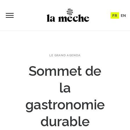
FR
EN
LE GRAND AGENDA
Sommet de
la
gastronomie
durable