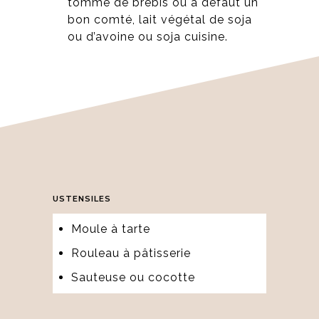
tomme de brebis ou à défaut un
bon comté, lait végétal de soja
ou d’avoine ou soja cuisine.
USTENSILES
Moule à tarte
Rouleau à pâtisserie
Sauteuse ou cocotte