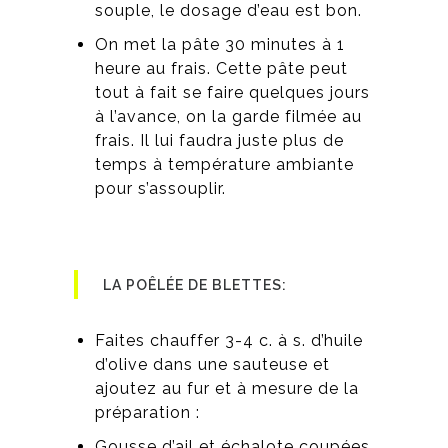
souple, le dosage d’eau est bon.
On met la pâte 30 minutes à 1
heure au frais. Cette pâte peut
tout à fait se faire quelques jours
à l’avance, on la garde filmée au
frais. Il lui faudra juste plus de
temps à température ambiante
pour s’assouplir.
LA POÊLÉE DE BLETTES:
Faites chauffer 3-4 c. à s. d’huile
d’olive dans une sauteuse et
ajoutez au fur et à mesure de la
préparation :
Gousse d’ail et échalote coupées,