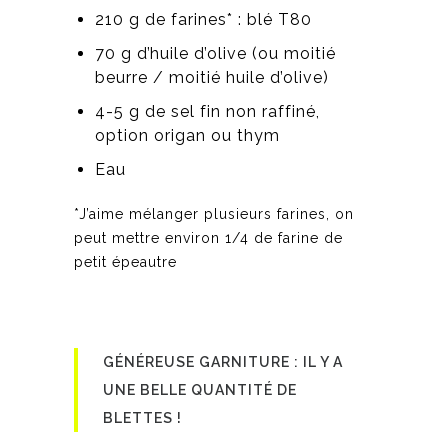
210 g de farines* : blé T80
70 g d’huile d’olive (ou moitié
beurre / moitié huile d’olive)
4-5 g de sel fin non raffiné,
option origan ou thym
Eau
*J’aime mélanger plusieurs farines, on
peut mettre environ 1/4 de farine de
petit épeautre
GÉNÉREUSE GARNITURE : IL Y A
UNE BELLE QUANTITÉ DE
BLETTES !