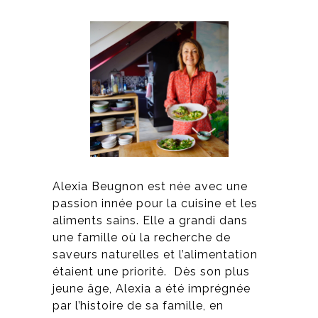
Alexia Beugnon est née avec une
passion innée pour la cuisine et les
aliments sains. Elle a grandi dans
une famille où la recherche de
saveurs naturelles et l’alimentation
étaient une priorité. Dès son plus
jeune âge, Alexia a été imprégnée
par l’histoire de sa famille, en