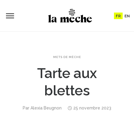
FR
EN
METS DE MÈCHE
Tarte aux
blettes
Par
Alexia Beugnon
25 novembre 2023