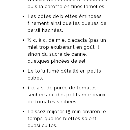
puis la carotte en fines lamelles.
Les côtes de blettes émincées
finement ainsi que les queues de
persil hachées.
½ c. à c. de miel d’acacia (pas un
miel trop exubérant en goût !),
sinon du sucre de canne,
quelques pincées de sel.
Le tofu fumé détaillé en petits
cubes.
1 c. à s. de purée de tomates
séchées ou des petits morceaux
de tomates séchées.
Laissez mijoter 15 min environ le
temps que les blettes soient
quasi cuites.